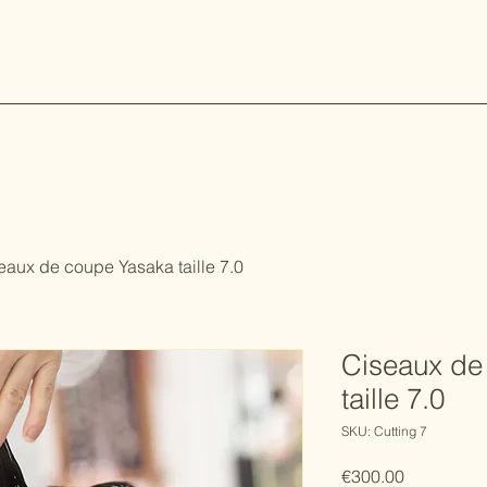
eaux de coupe Yasaka taille 7.0
Ciseaux de
taille 7.0
SKU: Cutting 7
Price
€300.00